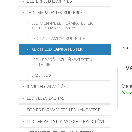
BELTÉRI LED LÁMPATEST
LED LÁMPATESTEK KÜLTÉRRE
LED MENNYEZETI LÁMPATESTEK
KÜLTÉRI HASZNÁLATRA
LED FALI LÁMPÁK KÜLTÉRRE
Vált
KERTI LED LÁMPATESTEK
LED LÉPCSŐHÁZI LÁMPATESTEK
KÜLTÉRRE
ÉRZÉKELŐ
Mele
IPARI LED VILÁGÍTÁS
Rakt
LED VÉSZVILÁGÍTÁS
POR ÉS PÁRAMENTES LED LÁMPATEST
LED LÁMPATESTEK MOZGÁSÉRZÉKELŐVEL