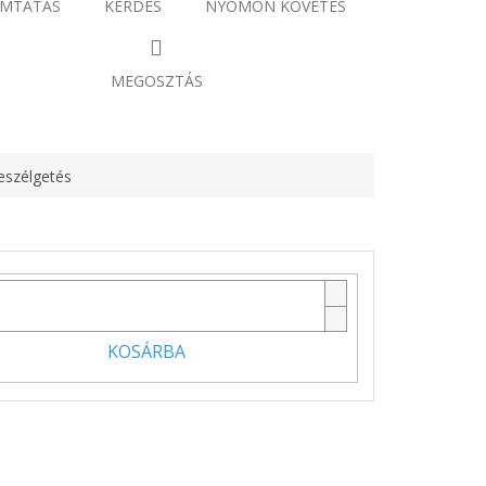
MTATÁS
KÉRDÉS
NYOMON KÖVETÉS
MEGOSZTÁS
eszélgetés
KOSÁRBA