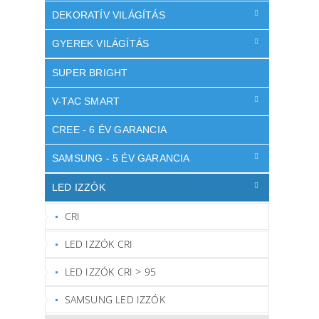
DEKORATÍV VILÁGÍTÁS
GYEREK VILÁGÍTÁS
SUPER BRIGHT
V-TAC SMART
CREE - 6 ÉV GARANCIA
SAMSUNG - 5 ÉV GARANCIA
LED IZZÓK
CRI
LED IZZÓK CRI
LED IZZÓK CRI > 95
SAMSUNG LED IZZÓK