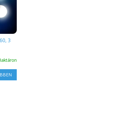
60, 3
Raktáron
BBEN