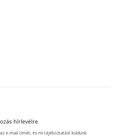
ozás hírlevélre
z e-mail címét, és mi tájékoztatást küldünk