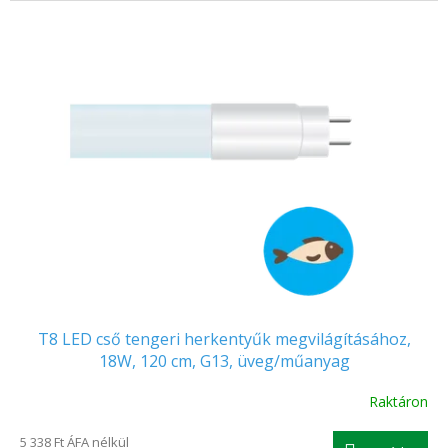
T8 LED cső tengeri herkentyűk megvilágításához,
18W, 120 cm, G13, üveg/műanyag
Raktáron
5 338 Ft ÁFA nélkül