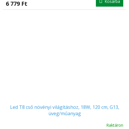
Kosárba
6 779 Ft
Led T8 cső növényi világításhoz, 18W, 120 cm, G13,
üveg/műanyag
Raktáron