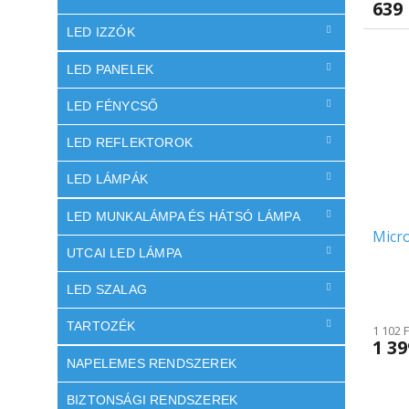
639 
LED IZZÓK
LED PANELEK
LED FÉNYCSŐ
LED REFLEKTOROK
LED LÁMPÁK
LED MUNKALÁMPA ÉS HÁTSÓ LÁMPA
Micro
UTCAI LED LÁMPA
LED SZALAG
TARTOZÉK
1 102 
1 39
NAPELEMES RENDSZEREK
BIZTONSÁGI RENDSZEREK