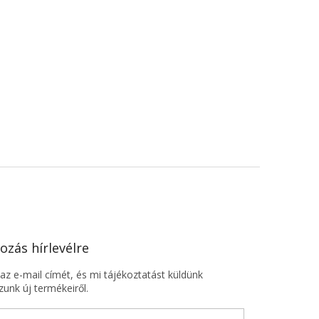
ozás hírlevélre
z e-mail címét, és mi tájékoztatást küldünk
unk új termékeiről.