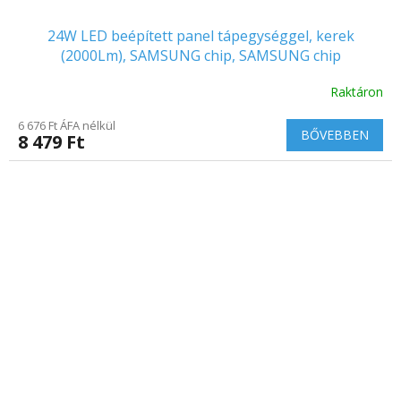
24W LED beépített panel tápegységgel, kerek
(2000Lm), SAMSUNG chip, SAMSUNG chip
Raktáron
6 676 Ft ÁFA nélkül
BŐVEBBEN
8 479 Ft