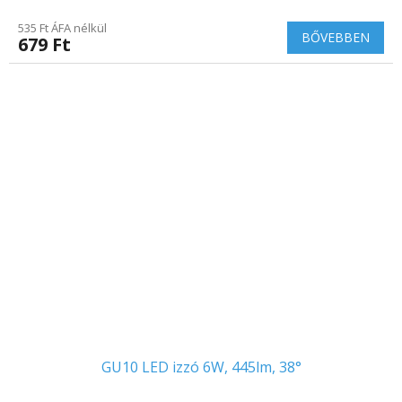
535 Ft ÁFA nélkül
BŐVEBBEN
679 Ft
GU10 LED izzó 6W, 445lm, 38°