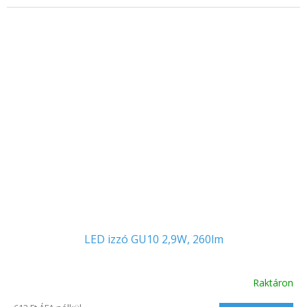
LED izzó GU10 2,9W, 260lm
Raktáron