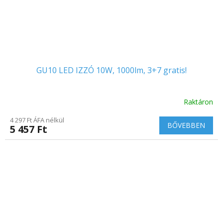
GU10 LED IZZÓ 10W, 1000lm, 3+7 gratis!
Raktáron
4 297 Ft ÁFA nélkül
BŐVEBBEN
5 457 Ft