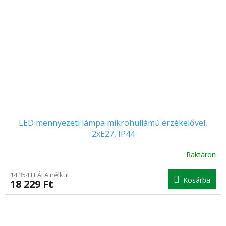
LED mennyezeti lámpa mikrohullámú érzékelővel,
2xE27, IP44
Raktáron
14 354 Ft ÁFA nélkül
Kosárba
18 229 Ft