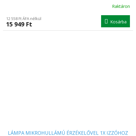
Raktáron
12 558 Ft ÁFA nélkül
Kosárba
15 949 Ft
LÁMPA MIKROHULLÁMÚ ÉRZÉKELŐVEL 1X IZZÓHOZ