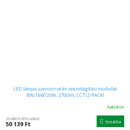
LED lámpa szenzorral és vészvilágítási modullal
8W/16W/20W, 2700lm, CCT/2-PACK!
Raktáron
39 480 Ft ÁFA nélkül
Kosárba
50 139 Ft