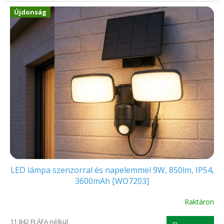
Újdonság
LED lámpa szenzorral és napelemmel 9W, 850lm, IP54,
3600mAh [WO7203]
Raktáron
11 842 Ft ÁFA nélkül