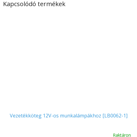
Kapcsolódó termékek
Vezetékköteg 12V-os munkalámpákhoz [LB0062-1]
Raktáron
A