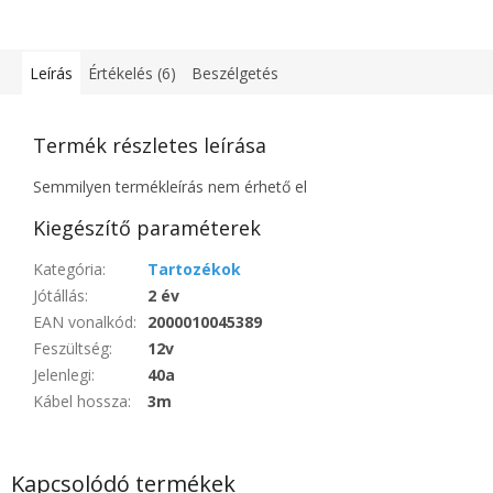
Leírás
Értékelés (6)
Beszélgetés
Termék részletes leírása
Semmilyen termékleírás nem érhető el
Kiegészítő paraméterek
Kategória
:
Tartozékok
Jótállás
:
2 év
EAN vonalkód
:
2000010045389
Feszültség
:
12v
Jelenlegi
:
40a
Kábel hossza
:
3m
Kapcsolódó termékek