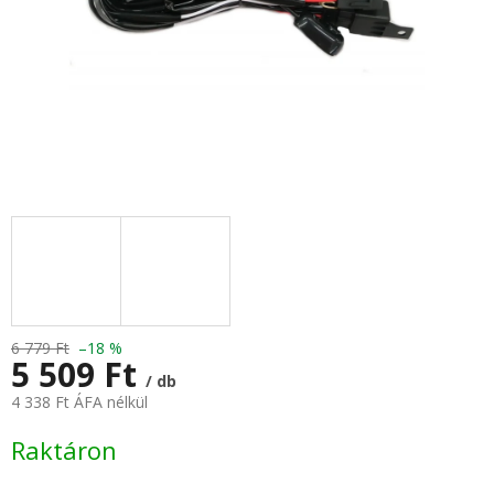
6 779 Ft
–18 %
5 509 Ft
/ db
4 338 Ft ÁFA nélkül
Egységár:
Raktáron