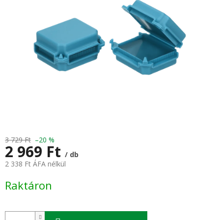
3 729 Ft
–20 %
2 969 Ft
/ db
2 338 Ft ÁFA nélkül
Egységár:
Raktáron