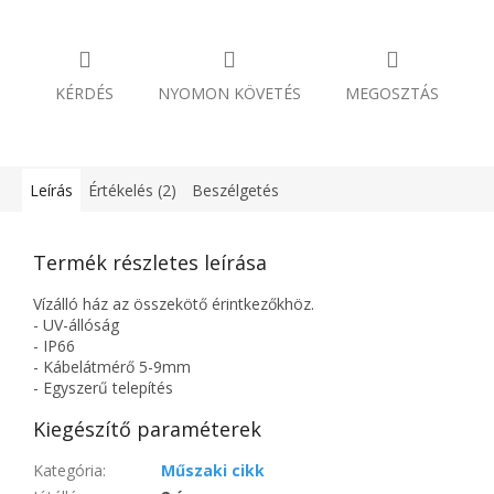
KÉRDÉS
NYOMON KÖVETÉS
MEGOSZTÁS
Leírás
Értékelés (2)
Beszélgetés
Termék részletes leírása
Vízálló ház az összekötő érintkezőkhöz.
- UV-állóság
- IP66
- Kábelátmérő 5-9mm
- Egyszerű telepítés
Kiegészítő paraméterek
Kategória
:
Műszaki cikk