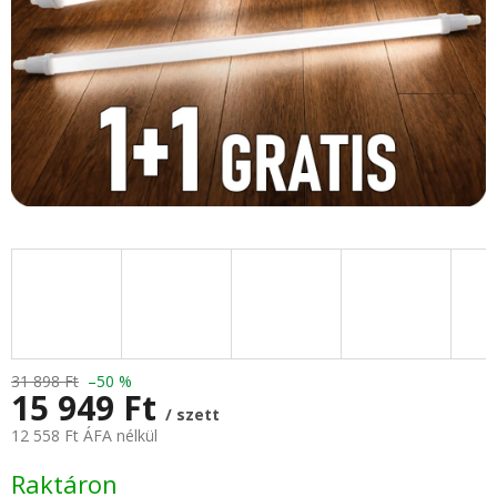
31 898 Ft
–50 %
15 949 Ft
/ szett
12 558 Ft ÁFA nélkül
Egységár:
Raktáron