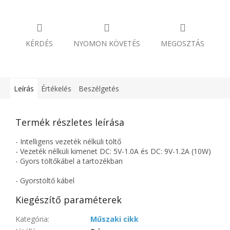
KÉRDÉS
NYOMON KÖVETÉS
MEGOSZTÁS
Leírás
Értékelés
Beszélgetés
Termék részletes leírása
- Intelligens vezeték nélküli töltő
- Vezeték nélküli kimenet DC: 5V-1.0A és DC: 9V-1.2A (10W)
- Gyors töltőkábel a tartozékban
- Gyorstöltő kábel
Kiegészítő paraméterek
Kategória
:
Műszaki cikk