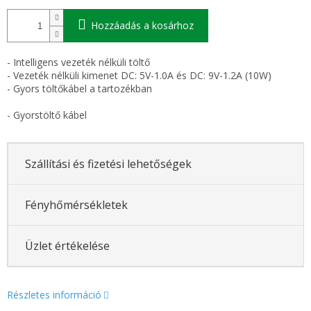
Hozzáadás a kosárhoz
- Intelligens vezeték nélküli töltő
- Vezeték nélküli kimenet DC: 5V-1.0A és DC: 9V-1.2A (10W)
- Gyors töltőkábel a tartozékban
- Gyorstöltő kábel
Szállítási és fizetési lehetőségek
Fényhőmérsékletek
Üzlet értékelése
Részletes információ