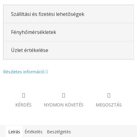
Szállítási és fizetési lehetőségek
Fényhőmérsékletek
Üzlet értékelése
Részletes információ
KÉRDÉS
NYOMON KÖVETÉS
MEGOSZTÁS
Leírás
Értékelés
Beszélgetés