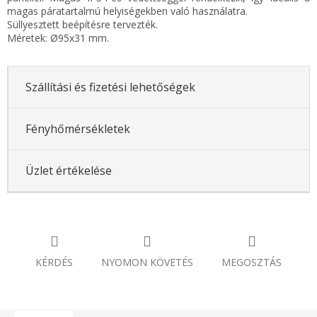
magas páratartalmú helyiségekben való használatra.
Süllyesztett beépítésre tervezték.
Méretek: Ø95x31 mm.
Szállítási és fizetési lehetőségek
Fényhőmérsékletek
Üzlet értékelése
KÉRDÉS
NYOMON KÖVETÉS
MEGOSZTÁS