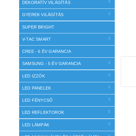
l
DEKORATÍV VILÁGÍTÁS
GYEREK VILÁGÍTÁS
SUPER BRIGHT
V-TAC SMART
CREE - 6 ÉV GARANCIA
SAMSUNG - 5 ÉV GARANCIA
LED IZZÓK
LED PANELEK
LED FÉNYCSŐ
LED REFLEKTOROK
LED LÁMPÁK