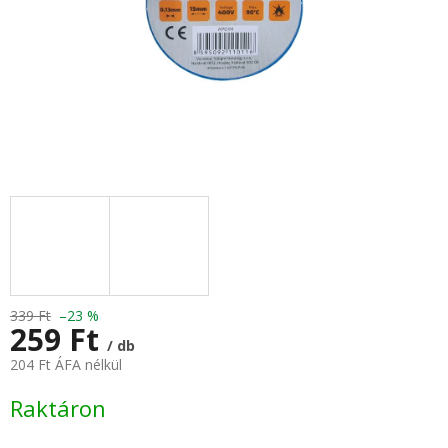
339 Ft
–23 %
259 Ft
/ db
204 Ft ÁFA nélkül
Egységár:
Raktáron