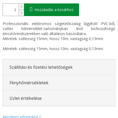
Hozzáadás a kosárhoz
Professzionális elektromos szigetelőszalag lágyított PVC-ből,
széles hőmérséklet-tartományban lévő kisfeszültségű
elosztórendszerekben való általános használatra.
Méretek: szélesség 15mm, hossz 10m, vastagság 0,13mm.
Méretek: szélesség 15mm, hossz 10m, vastagság 0,13mm.
Szállítási és fizetési lehetőségek
Fényhőmérsékletek
Üzlet értékelése
Részletes információ