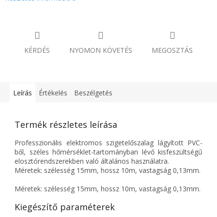
KÉRDÉS
NYOMON KÖVETÉS
MEGOSZTÁS
Leírás
Értékelés
Beszélgetés
Termék részletes leírása
Professzionális elektromos szigetelőszalag lágyított PVC-
ből, széles hőmérséklet-tartományban lévő kisfeszültségű
elosztórendszerekben való általános használatra.
Méretek: szélesség 15mm, hossz 10m, vastagság 0,13mm.
Méretek: szélesség 15mm, hossz 10m, vastagság 0,13mm.
Kiegészítő paraméterek