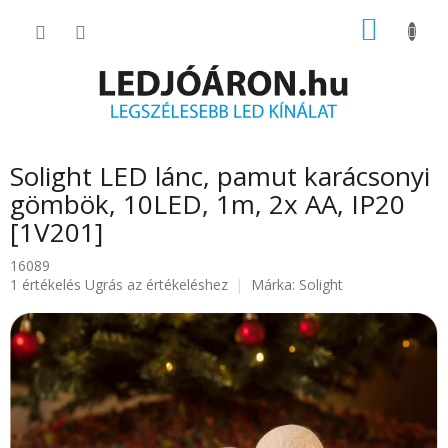
Ugrás
KOSÁR
a
fő
tartalomhoz
Solight LED lánc, pamut karácsonyi
gömbök, 10LED, 1m, 2x AA, IP20
[1V201]
16089
A
1 értékelés
Ugrás az értékeléshez
Márka:
Solight
termék
átlagos
értékelése
5-
ből
5.0
csillag.