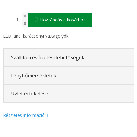
Hozzáadás a kosárhoz
LED lánc, karácsonyi vattagolyók.
Szállítási és fizetési lehetőségek
Fényhőmérsékletek
Üzlet értékelése
Részletes információ