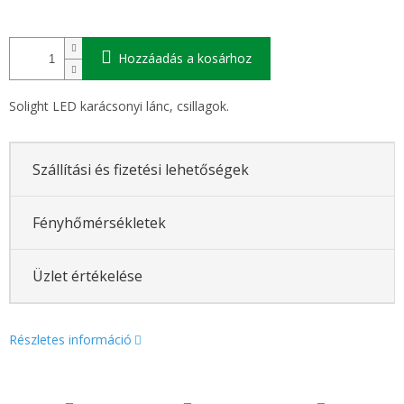
Hozzáadás a kosárhoz
Solight LED karácsonyi lánc, csillagok.
Szállítási és fizetési lehetőségek
Fényhőmérsékletek
Üzlet értékelése
Részletes információ