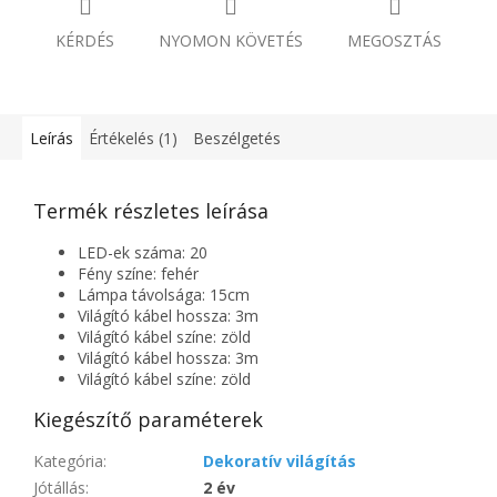
KÉRDÉS
NYOMON KÖVETÉS
MEGOSZTÁS
Leírás
Értékelés (1)
Beszélgetés
Termék részletes leírása
LED-ek száma: 20
Fény színe: fehér
Lámpa távolsága: 15cm
Világító kábel hossza: 3m
Világító kábel színe: zöld
Világító kábel hossza: 3m
Világító kábel színe: zöld
Kiegészítő paraméterek
Kategória
:
Dekoratív világítás
Jótállás
:
2 év