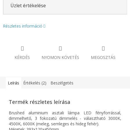
Üzlet értékelése
Részletes információ
KÉRDÉS
NYOMON KÖVETÉS
MEGOSZTÁS
Leírás
Értékelés (2)
Beszélgetés
Termék részletes leírása
Brushed aluminium asztali lámpa LED fényforrással,
dimmelhető, 3 fokozatú dimmelés - választható 3000K,
4500K, 6000K (meleg, semleges és hideg fehér).
Méretek: 393x120x450mm.