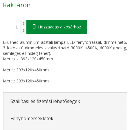
Egységár:
Raktáron
Hozzáadás a kosárhoz
Brushed aluminium asztali lámpa LED fényforrással, dimmelhető,
3 fokozatú dimmelés - választható 3000K, 4500K, 6000K (meleg,
semleges és hideg fehér).
Méretek: 393x120x450mm.
Méret: 393x120x450mm.
Méret: 393x120x450mm.
Szállítási és fizetési lehetőségek
Fényhőmérsékletek