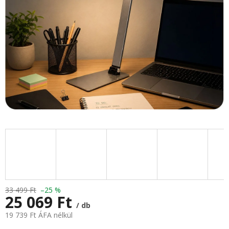
33 499 Ft
–25 %
25 069 Ft
/ db
19 739 Ft ÁFA nélkül