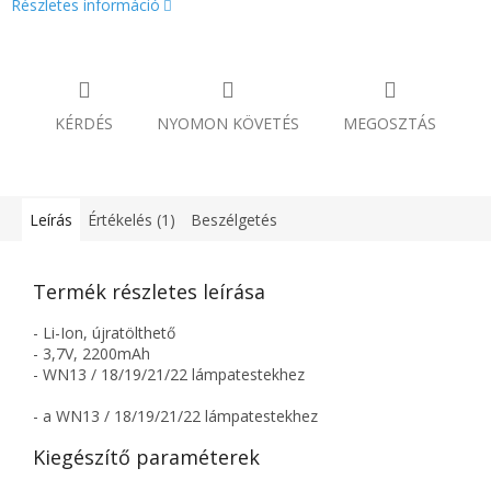
Részletes információ
KÉRDÉS
NYOMON KÖVETÉS
MEGOSZTÁS
Leírás
Értékelés (1)
Beszélgetés
Termék részletes leírása
- Li-Ion, újratölthető
- 3,7V, 2200mAh
- WN13 / 18/19/21/22 lámpatestekhez
- a WN13 / 18/19/21/22 lámpatestekhez
Kiegészítő paraméterek