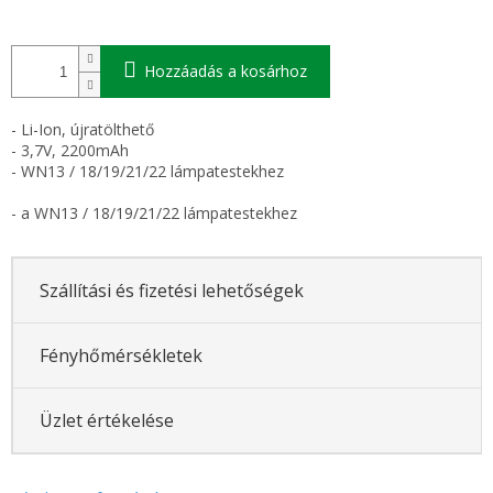
Hozzáadás a kosárhoz
- Li-Ion, újratölthető
- 3,7V, 2200mAh
- WN13 / 18/19/21/22 lámpatestekhez
- a WN13 / 18/19/21/22 lámpatestekhez
Szállítási és fizetési lehetőségek
Fényhőmérsékletek
Üzlet értékelése