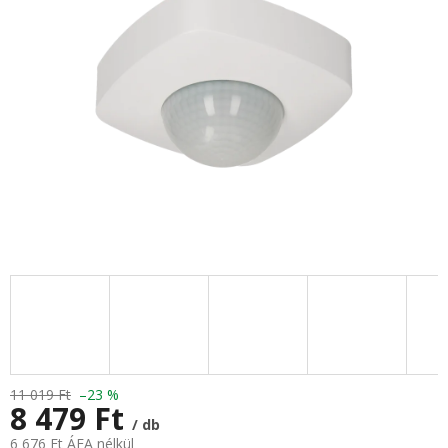
11 019 Ft
–23 %
8 479 Ft
/ db
6 676 Ft ÁFA nélkül