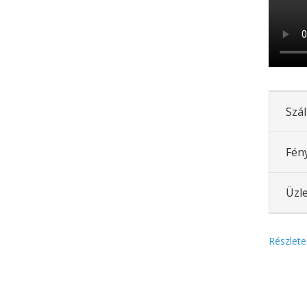
Szál
Fén
Üzle
Részlete