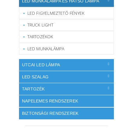
LED MUNKALÁMPA ÉS HÁTSÓ LÁMPA
LED FIGYELMEZTETŐ FÉNYEK
TRUCK LIGHT
TARTOZÉKOK
LED MUNKALÁMPA
UTCAI LED LÁMPA
LED SZALAG
TARTOZÉK
NAPELEMES RENDSZEREK
BIZTONSÁGI RENDSZEREK