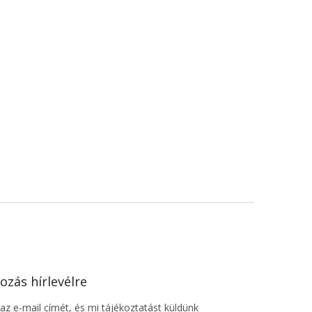
ozás hírlevélre
z e-mail címét, és mi tájékoztatást küldünk