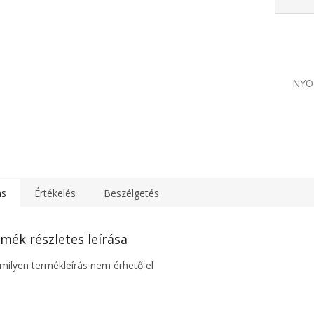
NYO
ás
Értékelés
Beszélgetés
mék részletes leírása
ilyen termékleírás nem érhető el