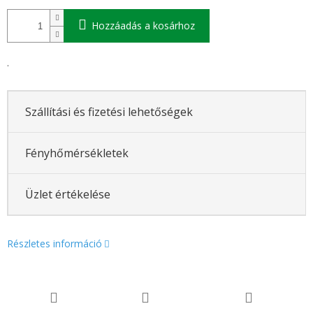
Hozzáadás a kosárhoz
.
Szállítási és fizetési lehetőségek
Fényhőmérsékletek
Üzlet értékelése
Részletes információ