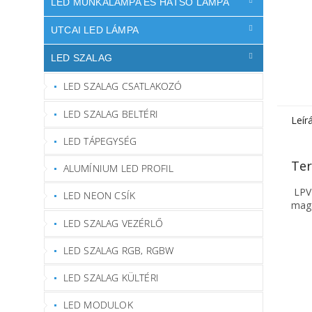
LED MUNKALÁMPA ÉS HÁTSÓ LÁMPA
UTCAI LED LÁMPA
LED SZALAG
LED SZALAG CSATLAKOZÓ
LED SZALAG BELTÉRI
Leír
LED TÁPEGYSÉG
Ter
ALUMÍNIUM LED PROFIL
LPV-
LED NEON CSÍK
maga
LED SZALAG VEZÉRLŐ
LED SZALAG RGB, RGBW
LED SZALAG KÜLTÉRI
LED MODULOK