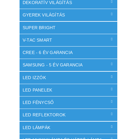
l
DEKORATÍV VILÁGÍTÁS
GYEREK VILÁGÍTÁS
SUPER BRIGHT
V-TAC SMART
CREE - 6 ÉV GARANCIA
SAMSUNG - 5 ÉV GARANCIA
LED IZZÓK
LED PANELEK
LED FÉNYCSŐ
LED REFLEKTOROK
LED LÁMPÁK