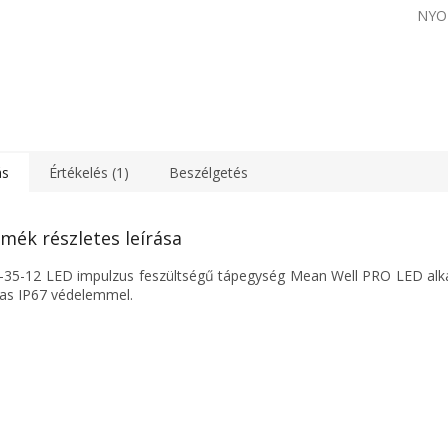
NYO
ás
Értékelés (1)
Beszélgetés
mék részletes leírása
35-12 LED impulzus feszültségű tápegység Mean Well PRO LED al
s IP67 védelemmel.