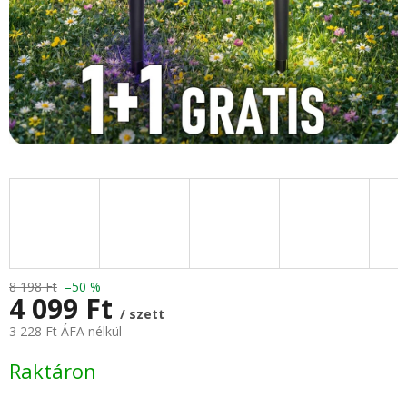
8 198 Ft
–50 %
4 099 Ft
/ szett
3 228 Ft ÁFA nélkül
Egységár:
Raktáron