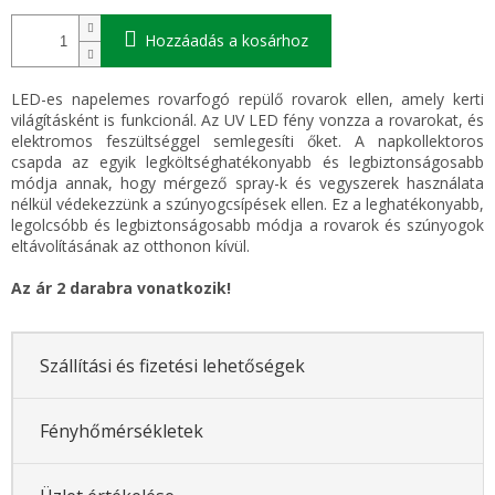
Hozzáadás a kosárhoz
LED-es napelemes rovarfogó repülő rovarok ellen, amely kerti
világításként is funkcionál. Az UV LED fény vonzza a rovarokat, és
elektromos feszültséggel semlegesíti őket. A napkollektoros
csapda az egyik legköltséghatékonyabb és legbiztonságosabb
módja annak, hogy mérgező spray-k és vegyszerek használata
nélkül védekezzünk a szúnyogcsípések ellen. Ez a leghatékonyabb,
legolcsóbb és legbiztonságosabb módja a rovarok és szúnyogok
eltávolításának az otthonon kívül.
Az ár 2 darabra vonatkozik!
Szállítási és fizetési lehetőségek
Fényhőmérsékletek