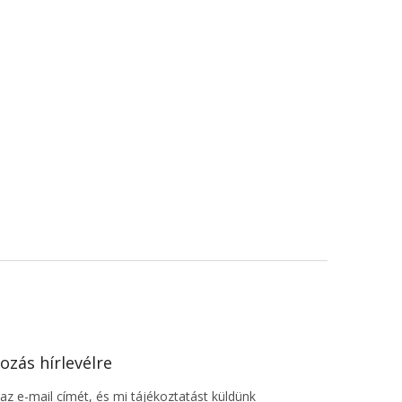
ozás hírlevélre
z e-mail címét, és mi tájékoztatást küldünk