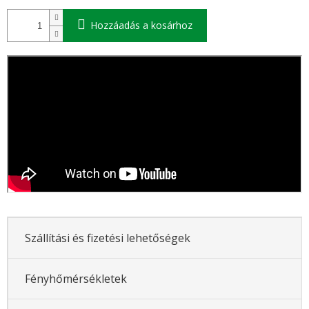
Hozzáadás a kosárhoz
Szállítási és fizetési lehetőségek
Fényhőmérsékletek