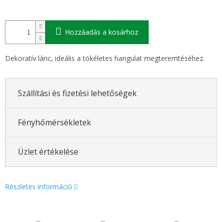
Hozzáadás a kosárhoz
Dekoratív lánc, ideális a tökéletes hangulat megteremtéséhez.
Szállítási és fizetési lehetőségek
Fényhőmérsékletek
Üzlet értékelése
Részletes információ