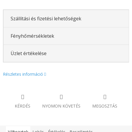
Szállítási és fizetési lehetőségek
Fényhőmérsékletek
Üzlet értékelése
Részletes információ
KÉRDÉS
NYOMON KÖVETÉS
MEGOSZTÁS
Változatok
Leírás
Értékelés
Beszélgetés