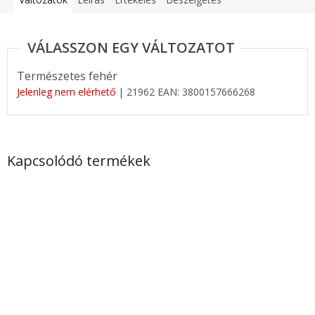
Természetes fehér
Jelenleg nem elérhető
| 21962
EAN:
3800157666268
Kapcsolódó termékek