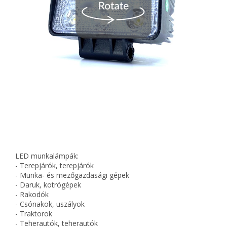
LED munkalámpák:
- Terepjárók, terepjárók
- Munka- és mezőgazdasági gépek
- Daruk, kotrógépek
- Rakodók
- Csónakok, uszályok
- Traktorok
- Teherautók, teherautók