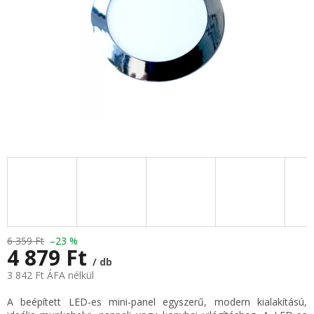
6 359 Ft
–23 %
4 879 Ft
/ db
3 842 Ft ÁFA nélkül
Egységár:
A beépített LED-es mini-panel egyszerű, modern kialakítású,