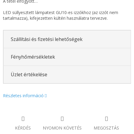
A tétel elfogyott…
LED süllyesztett lámpatest GU10-es izzókhoz (az izzót nem
tartalmazza), kifejezetten kültéri használatra tervezve.
Szállítási és fizetési lehetőségek
Fényhőmérsékletek
Üzlet értékelése
Részletes információ
KÉRDÉS
NYOMON KÖVETÉS
MEGOSZTÁS