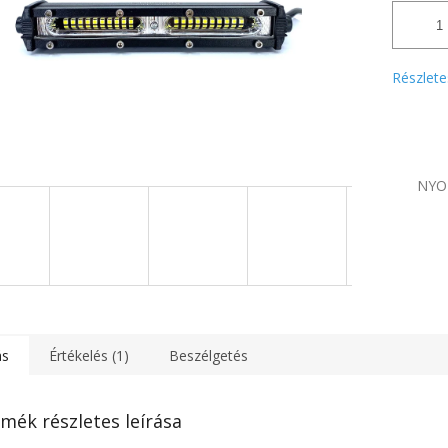
Részlete
NYO
ás
Értékelés (1)
Beszélgetés
mék részletes leírása