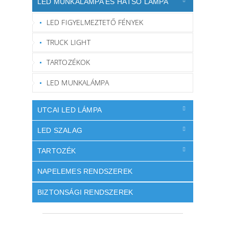
LED MUNKALÁMPA ÉS HÁTSÓ LÁMPA
LED FIGYELMEZTETŐ FÉNYEK
TRUCK LIGHT
TARTOZÉKOK
LED MUNKALÁMPA
UTCAI LED LÁMPA
LED SZALAG
TARTOZÉK
NAPELEMES RENDSZEREK
BIZTONSÁGI RENDSZEREK