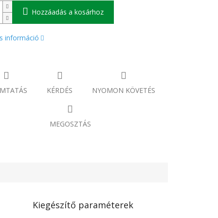
Hozzáadás a kosárhoz
s információ
MTATÁS
KÉRDÉS
NYOMON KÖVETÉS
MEGOSZTÁS
Kiegészítő paraméterek