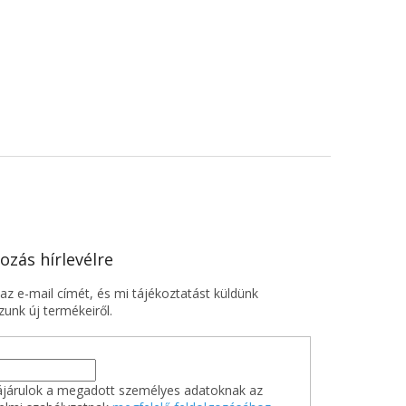
ozás hírlevélre
z e-mail címét, és mi tájékoztatást küldünk
unk új termékeiről.
járulok a megadott személyes adatoknak az