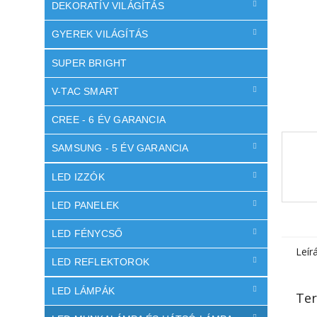
l
DEKORATÍV VILÁGÍTÁS
GYEREK VILÁGÍTÁS
SUPER BRIGHT
V-TAC SMART
CREE - 6 ÉV GARANCIA
SAMSUNG - 5 ÉV GARANCIA
LED IZZÓK
LED PANELEK
LED FÉNYCSŐ
Leír
LED REFLEKTOROK
LED LÁMPÁK
Ter