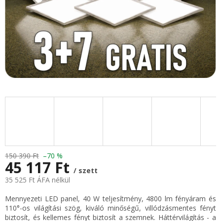
150 390 Ft
–70 %
45 117 Ft
/ szett
35 525 Ft ÁFA nélkül
Egységár:
Mennyezeti LED panel, 40 W teljesítmény, 4800 lm fényáram és
110°-os világítási szög, kiváló minőségű, villódzásmentes fényt
biztosít, és kellemes fényt biztosít a szemnek. Háttérvilágítás - a