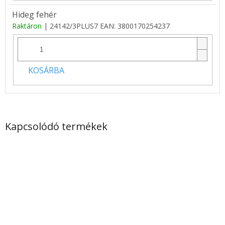
Hideg fehér
Raktáron
| 24142/3PLUS7
EAN:
3800170254237
KOSÁRBA
Kapcsolódó termékek