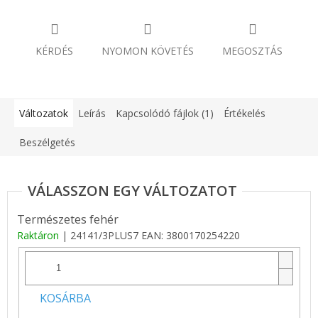
KÉRDÉS
NYOMON KÖVETÉS
MEGOSZTÁS
Változatok
Leírás
Kapcsolódó fájlok (1)
Értékelés
Beszélgetés
Természetes fehér
Raktáron
| 24141/3PLUS7
EAN:
3800170254220
KOSÁRBA