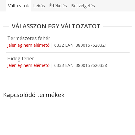
Változatok
Leírás
Értékelés
Beszélgetés
Természetes fehér
Jelenleg nem elérhető
| 6332
EAN:
3800157620321
Hideg fehér
Jelenleg nem elérhető
| 6333
EAN:
3800157620338
Kapcsolódó termékek