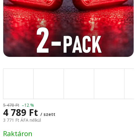
5 478 Ft
–12 %
4 789 Ft
/ szett
3 771 Ft ÁFA nélkül
Egységár:
Raktáron