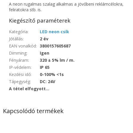
A neon rugalmas szalag alkalmas a jövőbeni reklámcélokra,
feliratokra stb. is.
Kiegészítő paraméterek
Kategória
:
LED neon csík
Jótállás
:
2 év
EAN vonalkód
:
3800157605687
Dimming
:
Igen
Fényáram
:
320 ± 5% lm / m.
IP-védelem
:
IP 65
Kezdési idő
:
0-100% <1s
Tápegység
:
DC: 24V
A tétel elfogyott…
Kapcsolódó termékek