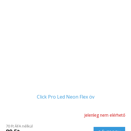
Click Pro Led Neon Flex öv
Jelenleg nem elérhető
70 Ft ÁFA nélkül