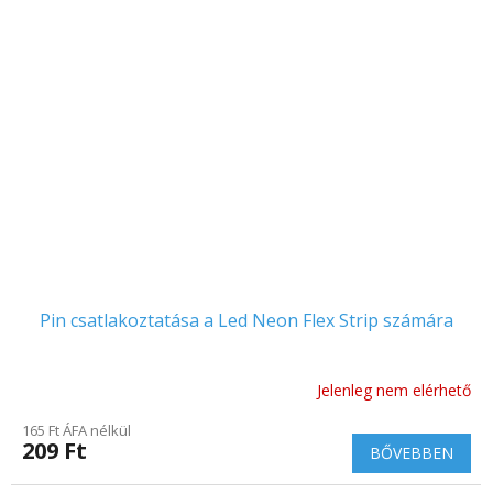
Pin csatlakoztatása a Led Neon Flex Strip számára
Jelenleg nem elérhető
165 Ft ÁFA nélkül
209 Ft
BŐVEBBEN