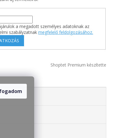
járulok a megadott személyes adatoknak az
elmi szabályzatnak
megfelelő feldolgozásához.
RATKOZÁS
Shoptet Premium készítette
lfogadom