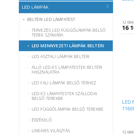
LED LÁMPÁK
BELTÉRI LED LÁMPATEST
12 684
16 1
TERVEZÉS LED FÜGGŐLÁMPÁK BELSŐ
TEREK SZÁMÁRA
LED MENNYEZETI LÁMPÁK BELTÉRI
LED ASZTALI LÁMPÁK BELTÉRI
ÁLLÓ LED-ES LÁMPATESTEK BELTÉRI
HASZNÁLATRA
LED FALI LÁMPÁK BELSŐ TÉRHEZ
LED-ES LÁMPATESTEK SZÁLLODAI
BELSŐ TEREKBE
LED 
1160l
LED FÜGGŐLÁMPÁK BELSŐ TEREKBE
ÉRZÉKELŐ
LINEÁRIS VILÁGÍTÁS
12 684