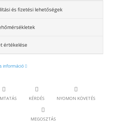
lítási és fizetési lehetőségek
yhőmérsékletek
t értékelése
s információ
MTATÁS
KÉRDÉS
NYOMON KÖVETÉS
MEGOSZTÁS