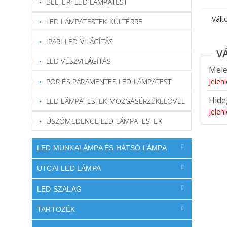
BELTÉRI LED LÁMPATEST
Vált
LED LÁMPATESTEK KÜLTÉRRE
IPARI LED VILÁGÍTÁS
LED VÉSZVILÁGÍTÁS
Mele
POR ÉS PÁRAMENTES LED LÁMPATEST
Jelen
Hide
LED LÁMPATESTEK MOZGÁSÉRZÉKELŐVEL
Jelen
ÚSZÓMEDENCE LED LÁMPATESTEK
LED MUNKALÁMPA ÉS HÁTSÓ LÁMPA
UTCAI LED LÁMPA
LED SZALAG
TARTOZÉK