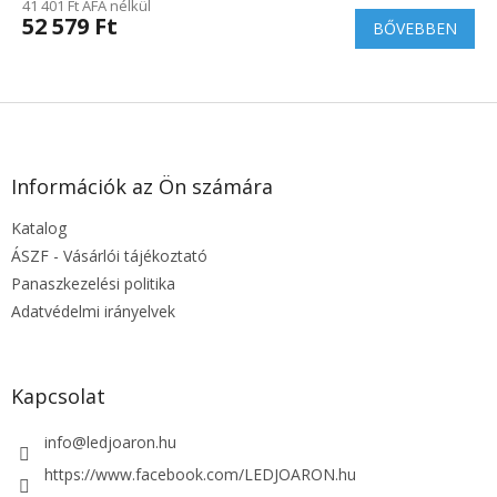
41 401 Ft ÁFA nélkül
52 579 Ft
BŐVEBBEN
L
á
b
l
Információk az Ön számára
é
Katalog
c
ÁSZF - Vásárlói tájékoztató
Panaszkezelési politika
Adatvédelmi irányelvek
Kapcsolat
info
@
ledjoaron.hu
https://www.facebook.com/LEDJOARON.hu