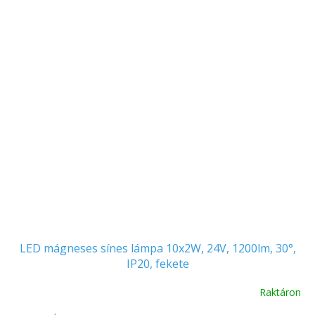
LED mágneses sínes lámpa 10x2W, 24V, 1200lm, 30°,
IP20, fekete
Raktáron