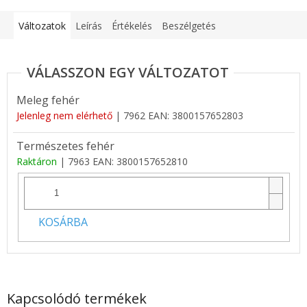
Változatok
Leírás
Értékelés
Beszélgetés
Meleg fehér
Jelenleg nem elérhető
| 7962
EAN:
3800157652803
Természetes fehér
Raktáron
| 7963
EAN:
3800157652810
KOSÁRBA
Kapcsolódó termékek