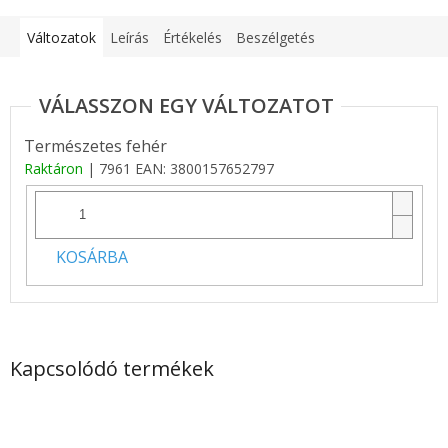
Változatok
Leírás
Értékelés
Beszélgetés
Természetes fehér
Raktáron
| 7961
EAN:
3800157652797
KOSÁRBA
Kapcsolódó termékek