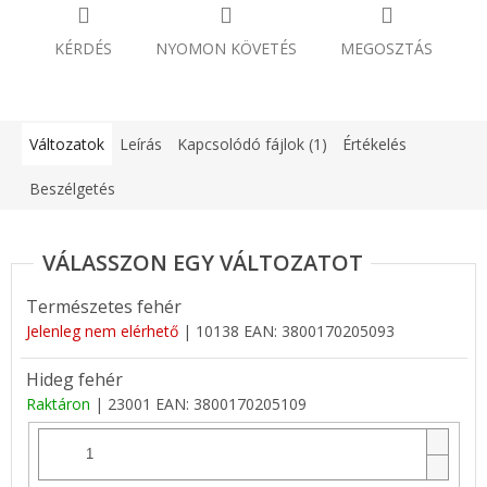
KÉRDÉS
NYOMON KÖVETÉS
MEGOSZTÁS
Változatok
Leírás
Kapcsolódó fájlok (1)
Értékelés
Beszélgetés
Természetes fehér
Jelenleg nem elérhető
| 10138
EAN:
3800170205093
Hideg fehér
Raktáron
| 23001
EAN:
3800170205109