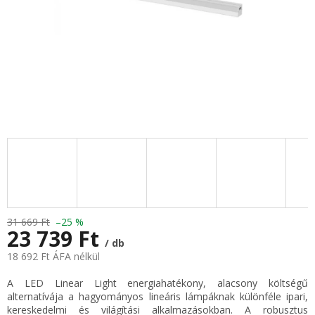
31 669 Ft
–25 %
23 739 Ft
/ db
18 692 Ft ÁFA nélkül
Egységár:
A LED Linear Light energiahatékony, alacsony költségű
alternatívája a hagyományos lineáris lámpáknak különféle ipari,
kereskedelmi és világítási alkalmazásokban. A robusztus