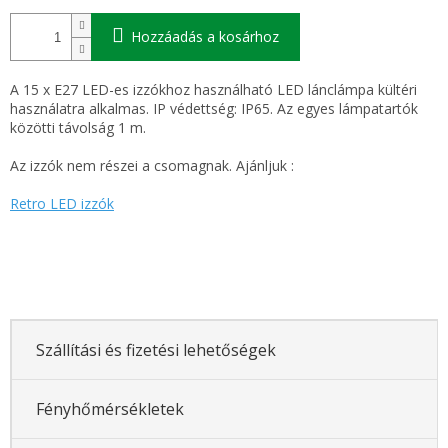
Hozzáadás a kosárhoz
A 15 x E27 LED-es izzókhoz használható LED lánclámpa kültéri
használatra alkalmas. IP védettség: IP65. Az egyes lámpatartók
közötti távolság 1 m.
Az izzók nem részei a csomagnak. Ajánljuk :
Retro LED izzók
Szállítási és fizetési lehetőségek
Fényhőmérsékletek