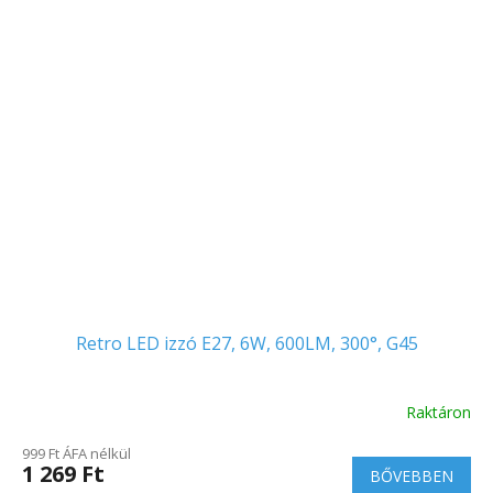
Retro LED izzó E27, 6W, 600LM, 300°, G45
Raktáron
999 Ft ÁFA nélkül
1 269 Ft
BŐVEBBEN