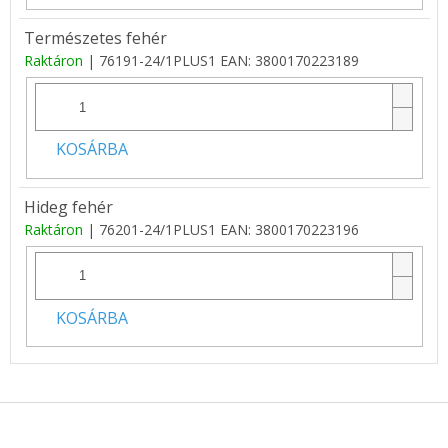
Természetes fehér
Raktáron
| 76191-24/1PLUS1
EAN:
3800170223189
KOSÁRBA
Hideg fehér
Raktáron
| 76201-24/1PLUS1
EAN:
3800170223196
KOSÁRBA
L
á