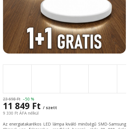
23 698 Ft
–50 %
11 849 Ft
/ szett
9 330 Ft ÁFA nélkül
Egységár:
Az energiatakarékos LED lámpa kiváló minőségű SMD-Samsung