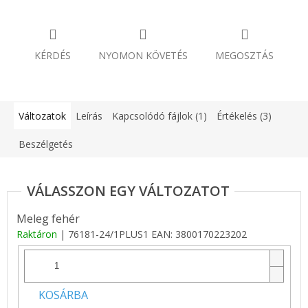
KÉRDÉS
NYOMON KÖVETÉS
MEGOSZTÁS
Változatok
Leírás
Kapcsolódó fájlok (1)
Értékelés (3)
Beszélgetés
Meleg fehér
Raktáron
| 76181-24/1PLUS1
EAN:
3800170223202
KOSÁRBA