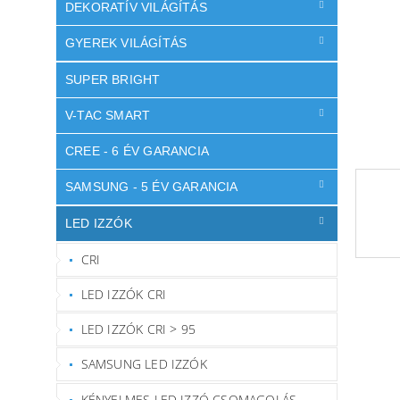
l
DEKORATÍV VILÁGÍTÁS
GYEREK VILÁGÍTÁS
SUPER BRIGHT
V-TAC SMART
CREE - 6 ÉV GARANCIA
SAMSUNG - 5 ÉV GARANCIA
LED IZZÓK
CRI
LED IZZÓK CRI
LED IZZÓK CRI > 95
SAMSUNG LED IZZÓK
KÉNYELMES LED IZZÓ CSOMAGOLÁS