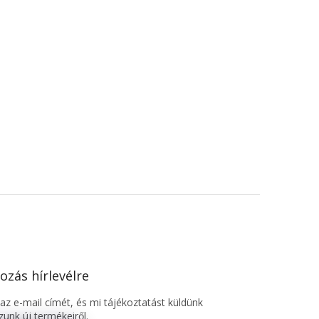
ozás hírlevélre
z e-mail címét, és mi tájékoztatást küldünk
unk új termékeiről.