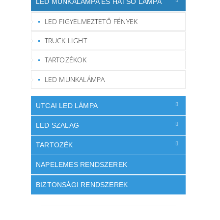
LED MUNKALÁMPA ÉS HÁTSÓ LÁMPA
LED FIGYELMEZTETŐ FÉNYEK
TRUCK LIGHT
TARTOZÉKOK
LED MUNKALÁMPA
UTCAI LED LÁMPA
LED SZALAG
TARTOZÉK
NAPELEMES RENDSZEREK
BIZTONSÁGI RENDSZEREK