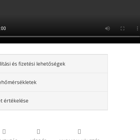
lítási és fizetési lehetőségek
yhőmérsékletek
t értékelése