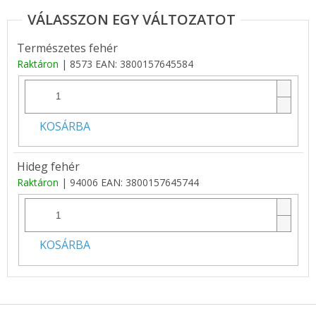
Természetes fehér
Raktáron
| 8573
EAN:
3800157645584
KOSÁRBA
Hideg fehér
Raktáron
| 94006
EAN:
3800157645744
KOSÁRBA
L