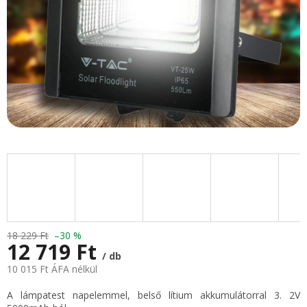
18 229 Ft
–30 %
12 719 Ft
/ db
10 015 Ft ÁFA nélkül
Egységár:
A lámpatest napelemmel, belső lítium akkumulátorral 3. 2V