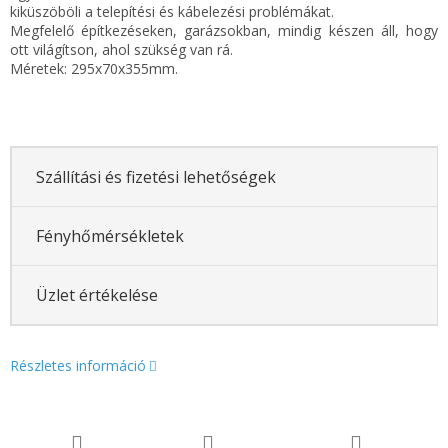
kiküszöböli a telepítési és kábelezési problémákat.
Megfelelő építkezéseken, garázsokban, mindig készen áll, hogy
ott világítson, ahol szükség van rá.
Méretek: 295x70x355mm.
Szállítási és fizetési lehetőségek
Fényhőmérsékletek
Üzlet értékelése
Részletes információ